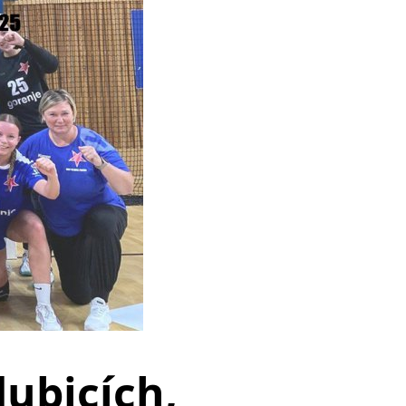
ubicích,