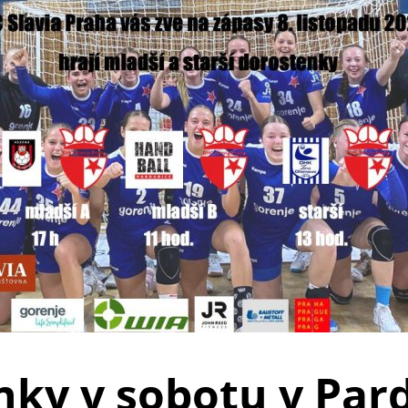
ky v sobotu v Pard