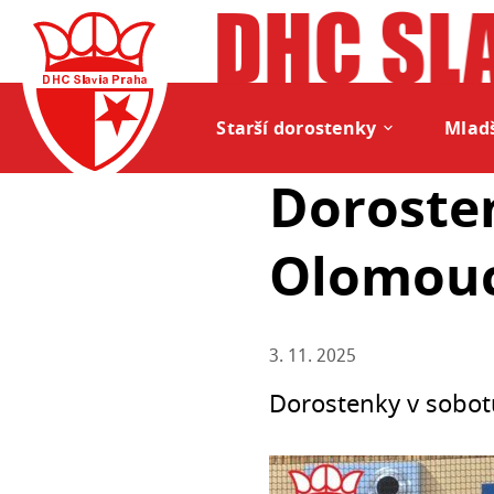
Starší dorostenky
Mladš
Dorosten
Olomouci
3. 11. 2025
Dorostenky v sobot