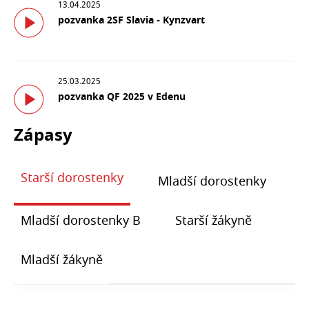
13.04.2025
pozvanka 2SF Slavia - Kynzvart
25.03.2025
pozvanka QF 2025 v Edenu
Zápasy
Starší dorostenky
Mladší dorostenky
Mladší dorostenky B
Starší žákyně
Mladší žákyně