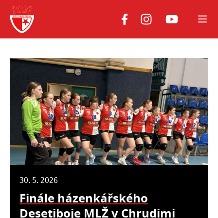
Youtube
Facebook
Instagram
30. 5. 2026
Finále házenkářského
Desetiboje MLŽ v Chrudimi