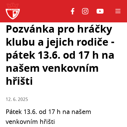
Youtube
Facebook
Instagram
Pozvánka pro hráčky
klubu a jejich rodiče -
pátek 13.6. od 17 h na
našem venkovním
hřišti
12. 6. 2025
Pátek 13.6. od 17 h na našem
venkovním hřišti