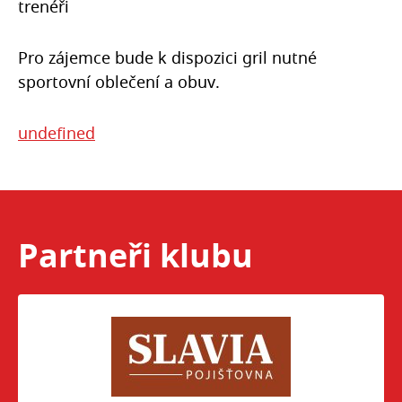
trenéři
Pro zájemce bude k dispozici gril nutné
sportovní oblečení a obuv.
undefined
Partneři klubu