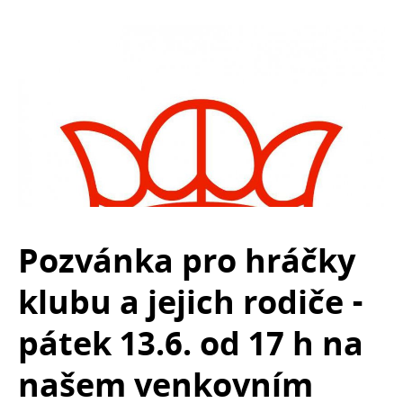
Pozvánka pro hráčky
klubu a jejich rodiče -
pátek 13.6. od 17 h na
našem venkovním