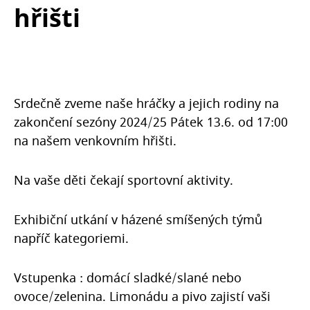
hřišti
Srdečně zveme naše hráčky a jejich rodiny na
zakončení sezóny 2024/25 Pátek 13.6. od 17:00
na našem venkovním hřišti.
Na vaše děti čekají sportovní aktivity.
Exhibiční utkání v házené smíšených týmů
napříč kategoriemi.
Vstupenka : domácí sladké/slané nebo
ovoce/zelenina. Limonádu a pivo zajistí vaši